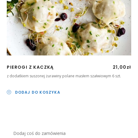
PIEROGI Z KACZKĄ
21,00
zł
z dodatkiem suszonej żurawiny polane masłem szałwiowym 6 szt.
DODAJ DO KOSZYKA
Dodaj coś do zamówienia