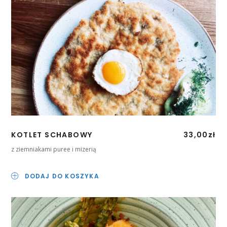
KOTLET SCHABOWY
33,00
zł
z ziemniakami puree i mizerią
DODAJ DO KOSZYKA