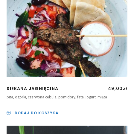
SIEKANA JAGNIĘCINA
49,00
zł
pita, ogórki, czerwona cebula, pomidory, feta, jogurt, mięta
DODAJ DO KOSZYKA