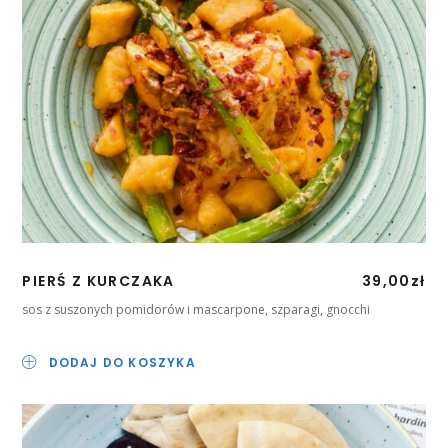
PIERŚ Z KURCZAKA
39,00
zł
sos z suszonych pomidorów i mascarpone, szparagi, gnocchi
DODAJ DO KOSZYKA