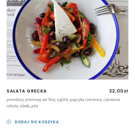
SAŁATA GRECKA
32,00
zł
pomidory, kremowy ser feta, ogórki, papryka czerwona, czerwona
cebula, oliwki, pita
DODAJ DO KOSZYKA