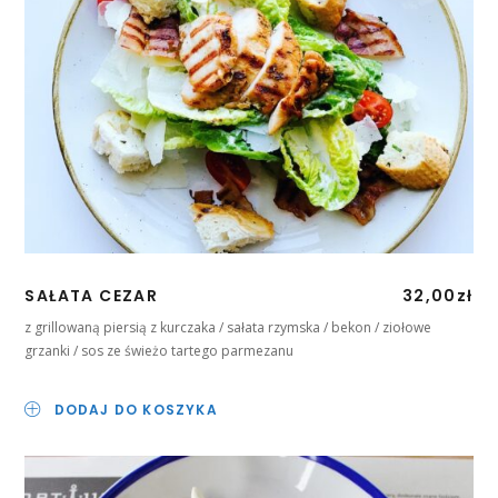
SAŁATA CEZAR
32,00
zł
z grillowaną piersią z kurczaka / sałata rzymska / bekon / ziołowe
grzanki / sos ze świeżo tartego parmezanu
DODAJ DO KOSZYKA