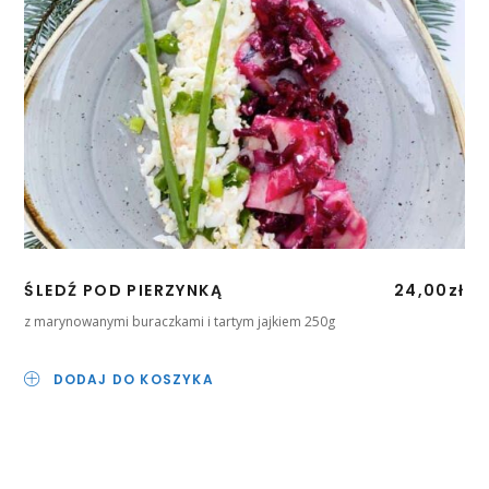
ŚLEDŹ POD PIERZYNKĄ
24,00
zł
z marynowanymi buraczkami i tartym jajkiem 250g
DODAJ DO KOSZYKA