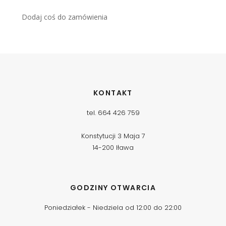
Dodaj coś do zamówienia
KONTAKT
tel. 664 426 759
Konstytucji 3 Maja 7
14-200 Iława
GODZINY OTWARCIA
Poniedziałek - Niedziela od 12:00 do 22:00