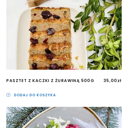
PASZTET Z KACZKI Z ŻURAWINĄ 500G
35,00
zł
DODAJ DO KOSZYKA