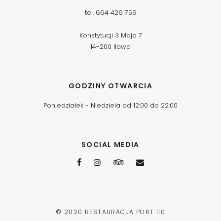
tel. 664 426 759
Konstytucji 3 Maja 7
14-200 Iława
GODZINY OTWARCIA
Poniedziałek - Niedziela od 12:00 do 22:00
SOCIAL MEDIA
© 2020
RESTAURACJA PORT 110