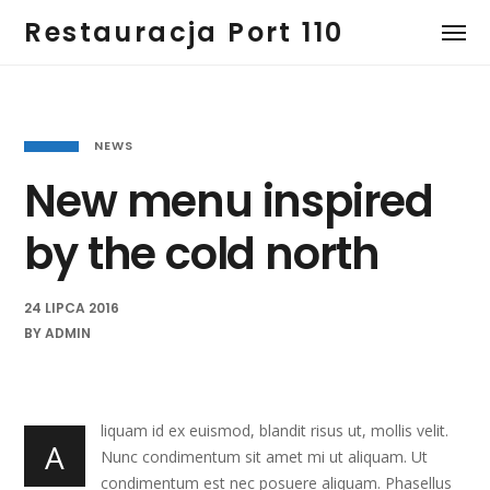
Restauracja Port 110
NEWS
New menu inspired
by the cold north
24 LIPCA 2016
BY
ADMIN
liquam id ex euismod, blandit risus ut, mollis velit.
A
Nunc condimentum sit amet mi ut aliquam. Ut
condimentum est nec posuere aliquam. Phasellus