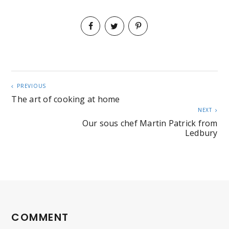
PREVIOUS
The art of cooking at home
NEXT
Our sous chef Martin Patrick from
Ledbury
COMMENT