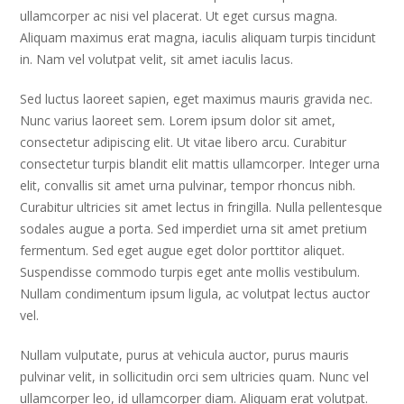
ullamcorper ac nisi vel placerat. Ut eget cursus magna.
Aliquam maximus erat magna, iaculis aliquam turpis tincidunt
in. Nam vel volutpat velit, sit amet iaculis lacus.
Sed luctus laoreet sapien, eget maximus mauris gravida nec.
Nunc varius laoreet sem. Lorem ipsum dolor sit amet,
consectetur adipiscing elit. Ut vitae libero arcu. Curabitur
consectetur turpis blandit elit mattis ullamcorper. Integer urna
elit, convallis sit amet urna pulvinar, tempor rhoncus nibh.
Curabitur ultricies sit amet lectus in fringilla. Nulla pellentesque
sodales augue a porta. Sed imperdiet urna sit amet pretium
fermentum. Sed eget augue eget dolor porttitor aliquet.
Suspendisse commodo turpis eget ante mollis vestibulum.
Nullam condimentum ipsum ligula, ac volutpat lectus auctor
vel.
Nullam vulputate, purus at vehicula auctor, purus mauris
pulvinar velit, in sollicitudin orci sem ultricies quam. Nunc vel
ullamcorper leo, id ullamcorper diam. Aliquam erat volutpat.