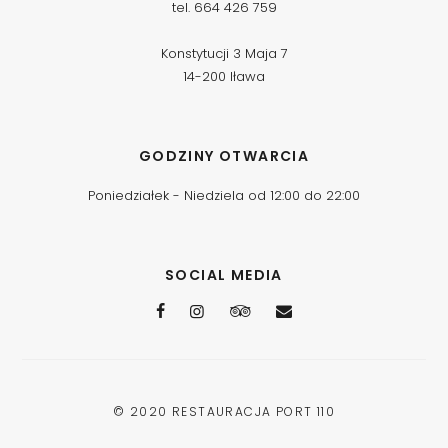
tel. 664 426 759
Konstytucji 3 Maja 7
14-200 Iława
GODZINY OTWARCIA
Poniedziałek - Niedziela od 12:00 do 22:00
SOCIAL MEDIA
© 2020
RESTAURACJA PORT 110