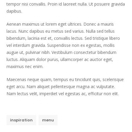
tempor nisi convallis. Proin id laoreet nulla. Ut posuere gravida
dapibus.
Aenean maximus ut lorem eget ultrices. Donec a mauris
lacus. Nunc dapibus eu metus sed varius. Nulla sed tellus
bibendum, lacinia est et, convallis lectus. Sed tristique libero
vel interdum gravida. Suspendisse non ex egestas, mollis
augue ut, pulvinar nibh. Vestibulum consectetur bibendum
luctus. Aliquam dolor purus, ullamcorper ac auctor eget,
maximus nec enim.
Maecenas neque quam, tempus eu tincidunt quis, scelerisque
eget arcu. Nam aliquet pellentesque magna ac vulputate.
Nam lectus velit, imperdiet vel egestas ac, efficitur non elit.
inspiration
menu