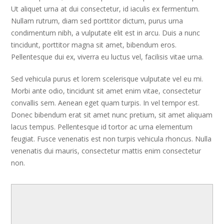
Ut aliquet urna at dui consectetur, id iaculis ex fermentum.
Nullam rutrum, diam sed porttitor dictum, purus urna
condimentum nibh, a vulputate elit est in arcu. Duis a nunc
tincidunt, porttitor magna sit amet, bibendum eros.
Pellentesque dui ex, viverra eu luctus vel, facilisis vitae urna.
Sed vehicula purus et lorem scelerisque vulputate vel eu mi.
Morbi ante odio, tincidunt sit amet enim vitae, consectetur
convallis sem. Aenean eget quam turpis. In vel tempor est.
Donec bibendum erat sit amet nunc pretium, sit amet aliquam
lacus tempus. Pellentesque id tortor ac urna elementum
feugiat. Fusce venenatis est non turpis vehicula rhoncus. Nulla
venenatis dui mauris, consectetur mattis enim consectetur
non.