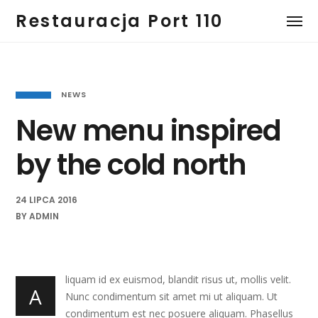
Restauracja Port 110
NEWS
New menu inspired
by the cold north
24 LIPCA 2016
BY
ADMIN
liquam id ex euismod, blandit risus ut, mollis velit.
A
Nunc condimentum sit amet mi ut aliquam. Ut
condimentum est nec posuere aliquam. Phasellus