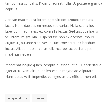
tempor nisi convallis. Proin id laoreet nulla. Ut posuere gravida
dapibus.
Aenean maximus ut lorem eget ultrices. Donec a mauris
lacus. Nunc dapibus eu metus sed varius. Nulla sed tellus
bibendum, lacinia est et, convallis lectus. Sed tristique libero
vel interdum gravida. Suspendisse non ex egestas, mollis
augue ut, pulvinar nibh. Vestibulum consectetur bibendum
luctus. Aliquam dolor purus, ullamcorper ac auctor eget,
maximus nec enim.
Maecenas neque quam, tempus eu tincidunt quis, scelerisque
eget arcu. Nam aliquet pellentesque magna ac vulputate.
Nam lectus velit, imperdiet vel egestas ac, efficitur non elit.
inspiration
menu