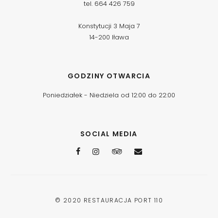
tel. 664 426 759
Konstytucji 3 Maja 7
14-200 Iława
GODZINY OTWARCIA
Poniedziałek - Niedziela od 12:00 do 22:00
SOCIAL MEDIA
© 2020
RESTAURACJA PORT 110