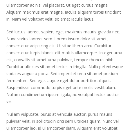
ullamcorper ac nisi vel placerat. Ut eget cursus magna.
Aliquam maximus erat magna, iaculis aliquam turpis tincidunt
in. Nam vel volutpat velit, sit amet iaculis lacus.
Sed luctus laoreet sapien, eget maximus mauris gravida nec.
Nunc varius laoreet sem. Lorem ipsum dolor sit amet,
consectetur adipiscing elit. Ut vitae libero arcu. Curabitur
consectetur turpis blandit elit mattis ullamcorper. Integer urna
elit, convallis sit amet urna pulvinar, tempor rhoncus nibh.
Curabitur ultricies sit amet lectus in fringilla. Nulla pellentesque
sodales augue a porta. Sed imperdiet urna sit amet pretium
fermentum. Sed eget augue eget dolor porttitor aliquet.
Suspendisse commodo turpis eget ante mollis vestibulum.
Nullam condimentum ipsum ligula, ac volutpat lectus auctor
vel.
Nullam vulputate, purus at vehicula auctor, purus mauris
pulvinar velit, in sollicitudin orci sem ultricies quam. Nunc vel
ullamcorper leo, id ullamcorper diam. Aliquam erat volutpat.