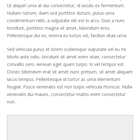
Ut aliquet urna at dui consectetur, id iaculis ex fermentum.
Nullam rutrum, diam sed porttitor dictum, purus urna
condimentum nibh, a vulputate elit est in arcu. Duis a nunc
tincidunt, porttitor magna sit amet, bibendum eros.
Pellentesque dui ex, viverra eu luctus vel, facilisis vitae urna.
Sed vehicula purus et lorem scelerisque vulputate vel eu mi.
Morbi ante odio, tincidunt sit amet enim vitae, consectetur
convallis sem. Aenean eget quam turpis. In vel tempor est.
Donec bibendum erat sit amet nunc pretium, sit amet aliquam
lacus tempus. Pellentesque id tortor ac urna elementum
feugiat. Fusce venenatis est non turpis vehicula rhoncus. Nulla
venenatis dui mauris, consectetur mattis enim consectetur
non.