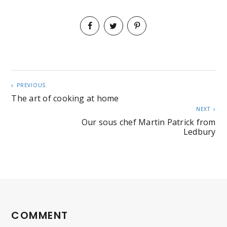
PREVIOUS
The art of cooking at home
NEXT
Our sous chef Martin Patrick from
Ledbury
COMMENT