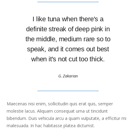
I like tuna when there's a
definite streak of deep pink in
the middle, medium rare so to
speak, and it comes out best
when it's not cut too thick.
G. Zakarian
Maecenas nisi enim, sollicitudin quis erat quis, semper
molestie lacus. Aliquam consequat urna ut tincidunt
bibendum. Duis vehicula arcu a quam vulputate, a efficitur mi
malesuada. In hac habitasse platea dictumst.