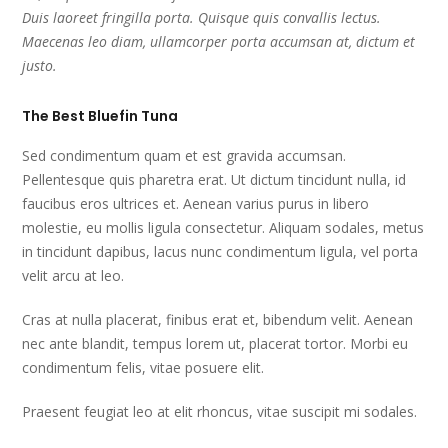
Duis laoreet fringilla porta. Quisque quis convallis lectus.
Maecenas leo diam, ullamcorper porta accumsan at, dictum et
justo.
The Best Bluefin Tuna
Sed condimentum quam et est gravida accumsan.
Pellentesque quis pharetra erat. Ut dictum tincidunt nulla, id
faucibus eros ultrices et. Aenean varius purus in libero
molestie, eu mollis ligula consectetur. Aliquam sodales, metus
in tincidunt dapibus, lacus nunc condimentum ligula, vel porta
velit arcu at leo.
Cras at nulla placerat, finibus erat et, bibendum velit. Aenean
nec ante blandit, tempus lorem ut, placerat tortor. Morbi eu
condimentum felis, vitae posuere elit.
Praesent feugiat leo at elit rhoncus, vitae suscipit mi sodales.