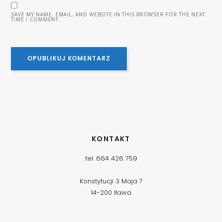
SAVE MY NAME, EMAIL, AND WEBSITE IN THIS BROWSER FOR THE NEXT
TIME I COMMENT.
KONTAKT
tel. 664 426 759
Konstytucji 3 Maja 7
14-200 Iława