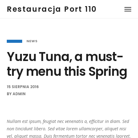
Restauracja Port 110
NEWS
Yuzu Tuna, a must-
try menu this Spring
15 SIERPNIA 2016
BY
ADMIN
Nullam est ipsum, feugiat nec venenatis a, efficitur in diam. Sed
non tincidunt libero. Sed vitae lorem ullamcorper, aliquet nisi
vel, aliquet massa. Duis fermentum tortor nec venenatis laoreet.