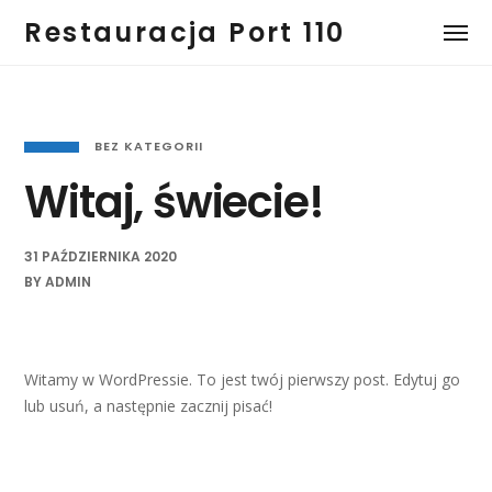
Restauracja Port 110
BEZ KATEGORII
Witaj, świecie!
31 PAŹDZIERNIKA 2020
BY
ADMIN
Witamy w WordPressie. To jest twój pierwszy post. Edytuj go
lub usuń, a następnie zacznij pisać!