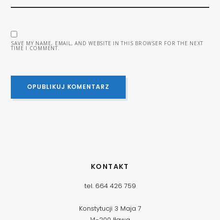
SAVE MY NAME, EMAIL, AND WEBSITE IN THIS BROWSER FOR THE NEXT
TIME I COMMENT.
KONTAKT
tel. 664 426 759
Konstytucji 3 Maja 7
14-200 Iława