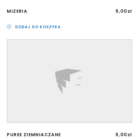
MIZERIA
9,00
zł
DODAJ DO KOSZYKA
PUREE ZIEMNIACZANE
9,00
zł