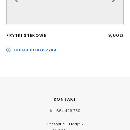
FRYTKI STEKOWE
9,00
zł
PU
DODAJ DO KOSZYKA
KONTAKT
tel. 664 426 759
Konstytucji 3 Maja 7