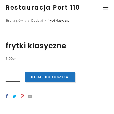
Restauracja Port 110
Strona główna
Dodatki
frytki klasyczne
frytki klasyczne
9,00
zł
ILOŚĆ
FRYTKI
DODAJ DO KOSZYKA
KLASYCZNE