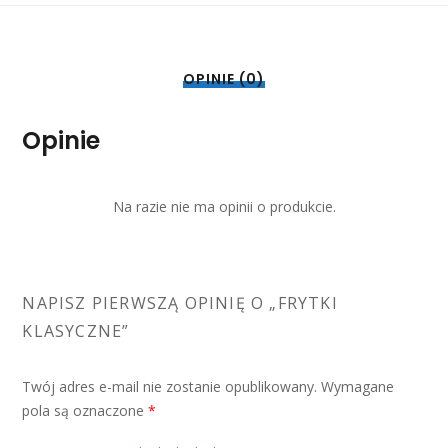
OPINIE (0)
Opinie
Na razie nie ma opinii o produkcie.
NAPISZ PIERWSZĄ OPINIĘ O „FRYTKI
KLASYCZNE”
Twój adres e-mail nie zostanie opublikowany.
Wymagane
pola są oznaczone
*