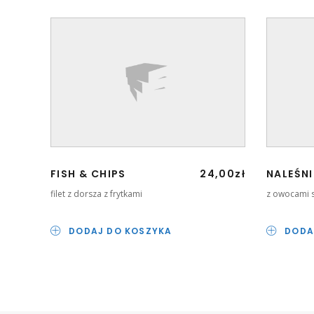
FISH & CHIPS
24,00
zł
NALEŚNI
filet z dorsza z frytkami
z owocami 
DODAJ DO KOSZYKA
DODA