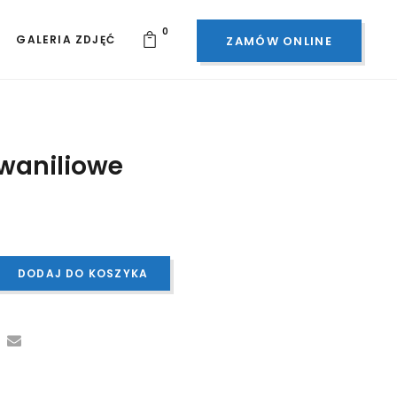
0
GALERIA ZDJĘĆ
ZAMÓW ONLINE
waniliowe
DODAJ DO KOSZYKA