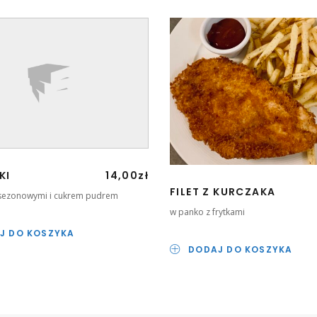
KI
14,00
zł
FILET Z KURCZAKA
sezonowymi i cukrem pudrem
w panko z frytkami
J DO KOSZYKA
DODAJ DO KOSZYKA