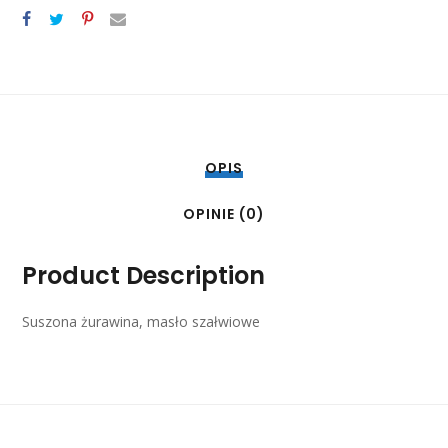
OPIS
OPINIE (0)
Product Description
Suszona żurawina, masło szałwiowe