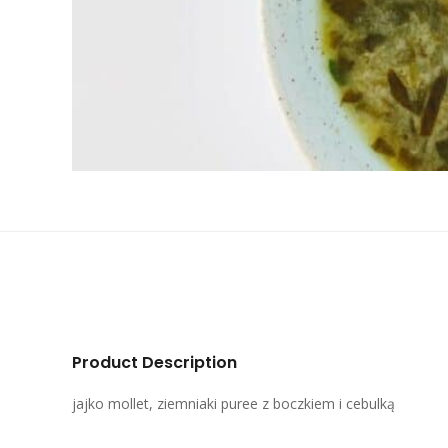
Product Description
jajko mollet, ziemniaki puree z boczkiem i cebulką