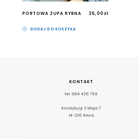
PORTOWA ZUPA RYBNA
26,00
zł
DODAJ DO KOSZYKA
KONTAKT
tel. 664 426 759
Konstytucji 3 Maja 7
14-200 Iława