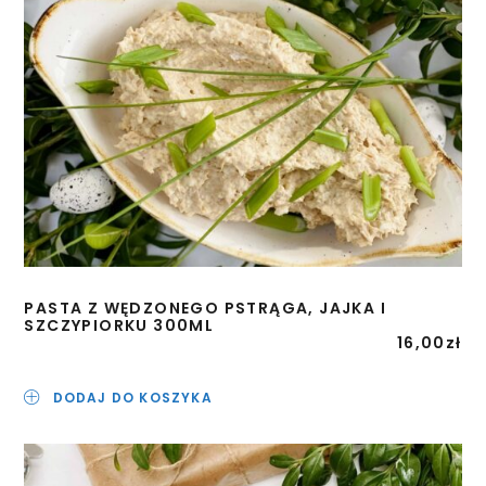
PASTA Z WĘDZONEGO PSTRĄGA, JAJKA I
SZCZYPIORKU 300ML
16,00
zł
DODAJ DO KOSZYKA