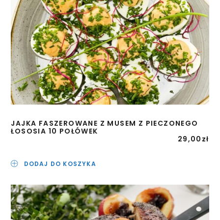
JAJKA FASZEROWANE Z MUSEM Z PIECZONEGO
ŁOSOSIA 10 POŁÓWEK
29,00
zł
DODAJ DO KOSZYKA