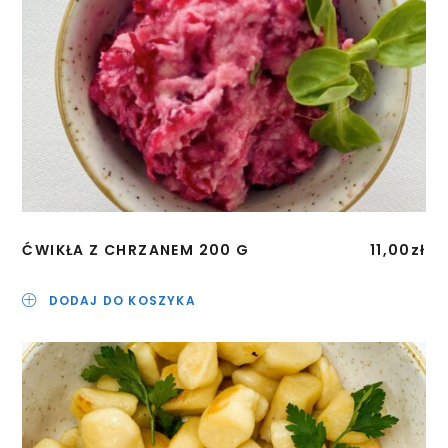
ĆWIKŁA Z CHRZANEM 200 G
11,00
zł
DODAJ DO KOSZYKA