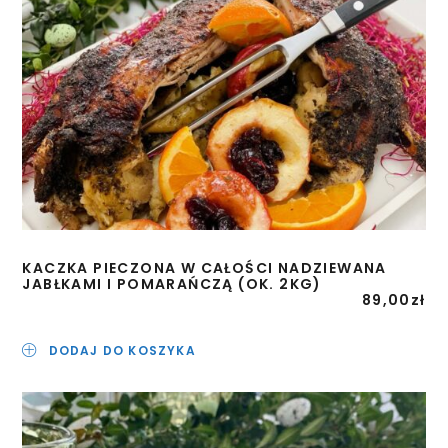
KACZKA PIECZONA W CAŁOŚCI NADZIEWANA
JABŁKAMI I POMARAŃCZĄ (OK. 2KG)
89,00
zł
DODAJ DO KOSZYKA