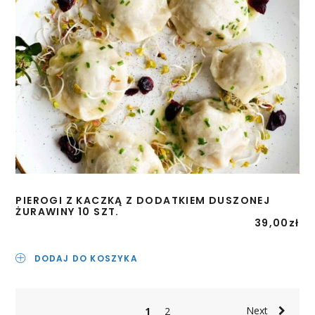
PIEROGI Z KACZKĄ Z DODATKIEM DUSZONEJ
ŻURAWINY 10 SZT.
39,00
zł
DODAJ DO KOSZYKA
Next
1
2