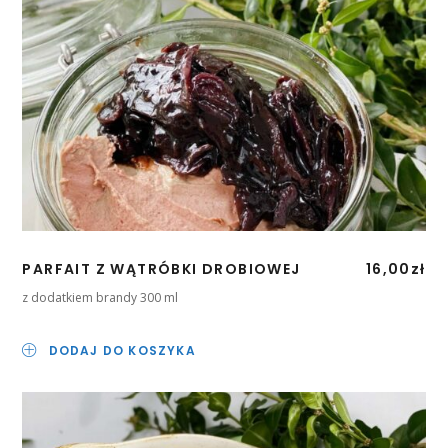
PARFAIT Z WĄTRÓBKI DROBIOWEJ
16,00
zł
z dodatkiem brandy 300 ml
DODAJ DO KOSZYKA