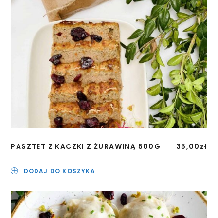
PASZTET Z KACZKI Z ŻURAWINĄ 500G
35,00
zł
DODAJ DO KOSZYKA