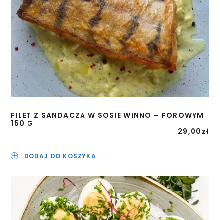
FILET Z SANDACZA W SOSIE WINNO – POROWYM
150 G
29,00
zł
DODAJ DO KOSZYKA