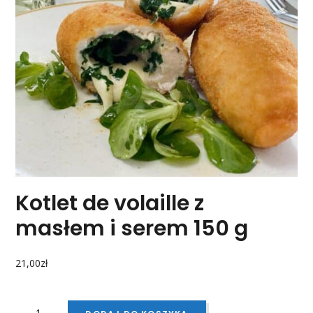
Kotlet de volaille z
masłem i serem 150 g
21,00
zł
ILOŚĆ
KOTLET