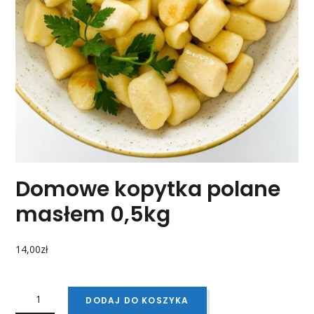
Domowe kopytka polane
masłem 0,5kg
14,00
zł
ILOŚĆ
DOMOWE
DODAJ DO KOSZYKA
KOPYTKA
POLANE