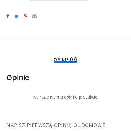
MASŁEM
0,5KG
OPINIE (0)
Opinie
Na razie nie ma opinii o produkcie.
NAPISZ PIERWSZĄ OPINIĘ O „DOMOWE