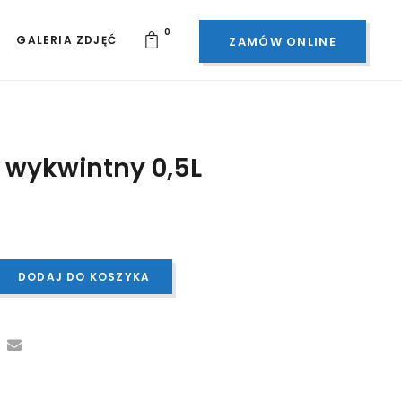
0
GALERIA ZDJĘĆ
ZAMÓW ONLINE
 wykwintny 0,5L
DODAJ DO KOSZYKA