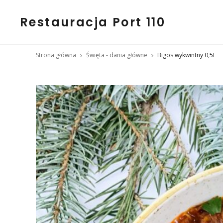
Restauracja Port 110
Strona główna
Święta - dania główne
Bigos wykwintny 0,5L