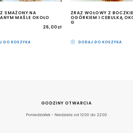
Z SMAŻONY NA
ZRAZ WOŁOWY Z BOCZKI
ANYM MAŚLE OKOŁO
OGÓRKIEM I CEBULKĄ OK
G
26,00
zł
J DO KOSZYKA
DODAJ DO KOSZYKA
GODZINY OTWARCIA
Poniedziałek - Niedziela od 12:00 do 22:00