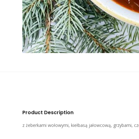
Product Description
z żeberkami wołowymi, kiełbasą jałowcową, grzybami, c