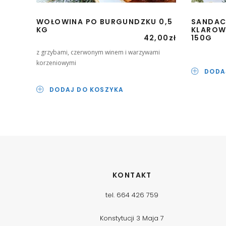
WOŁOWINA PO BURGUNDZKU 0,5
SANDAC
KG
KLAROW
42,00
zł
150G
z grzybami, czerwonym winem i warzywami
korzeniowymi
DODA
DODAJ DO KOSZYKA
KONTAKT
tel. 664 426 759
Konstytucji 3 Maja 7