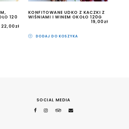
EM,
KONFITOWANE UDKO Z KACZKI Z
OŁO 120
WIŚNIAMI I WINEM OKOŁO 120G
19,00
zł
22,00
zł
DODAJ DO KOSZYKA
SOCIAL MEDIA