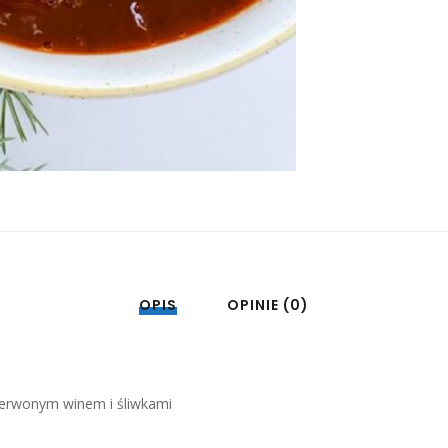
OPIS
OPINIE (0)
zerwonym winem i śliwkami