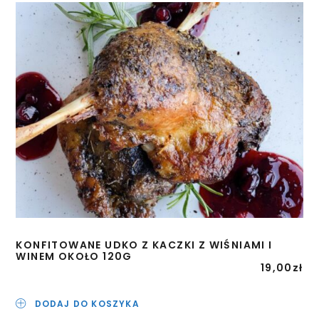
KONFITOWANE UDKO Z KACZKI Z WIŚNIAMI I
WINEM OKOŁO 120G
19,00
zł
DODAJ DO KOSZYKA