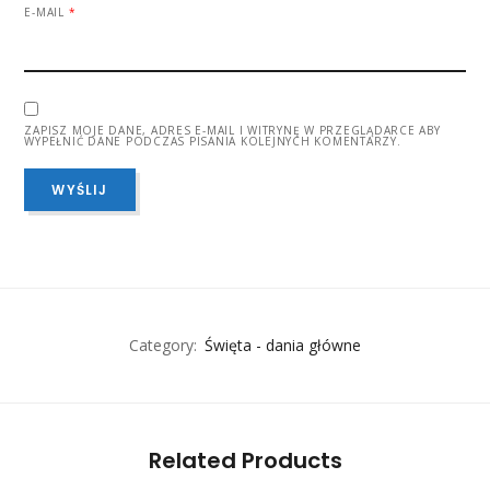
E-MAIL
*
ZAPISZ MOJE DANE, ADRES E-MAIL I WITRYNĘ W PRZEGLĄDARCE ABY
WYPEŁNIĆ DANE PODCZAS PISANIA KOLEJNYCH KOMENTARZY.
Category:
Święta - dania główne
Related Products