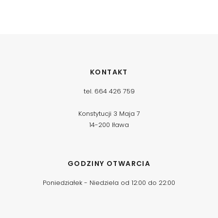
KONTAKT
tel. 664 426 759
Konstytucji 3 Maja 7
14-200 Iława
GODZINY OTWARCIA
Poniedziałek - Niedziela od 12:00 do 22:00