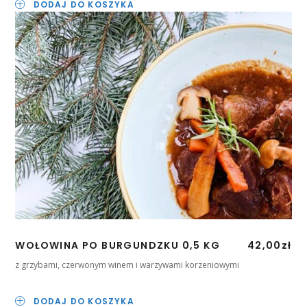
DODAJ DO KOSZYKA
WOŁOWINA PO BURGUNDZKU 0,5 KG
42,00
zł
z grzybami, czerwonym winem i warzywami korzeniowymi
DODAJ DO KOSZYKA