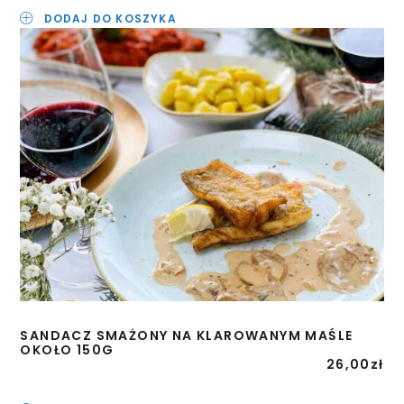
DODAJ DO KOSZYKA
SANDACZ SMAŻONY NA KLAROWANYM MAŚLE
OKOŁO 150G
26,00
zł