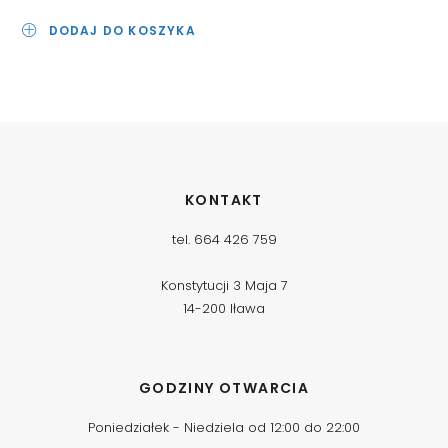
DODAJ DO KOSZYKA
KONTAKT
tel. 664 426 759
Konstytucji 3 Maja 7
14-200 Iława
GODZINY OTWARCIA
Poniedziałek - Niedziela od 12:00 do 22:00