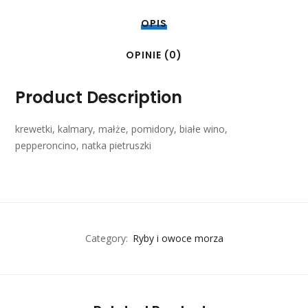
OPIS
OPINIE (0)
Product Description
krewetki, kalmary, małże, pomidory, białe wino,
pepperoncino, natka pietruszki
Category:
Ryby i owoce morza