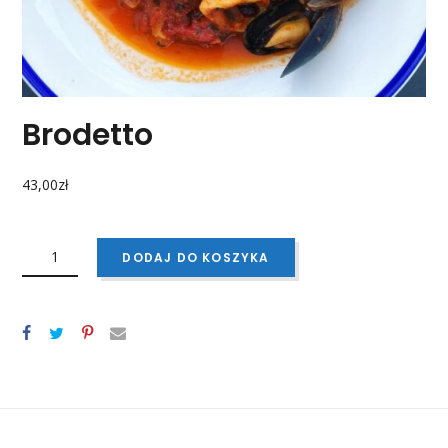
Brodetto
43,00
zł
ILOŚĆ
BRODETTO
DODAJ DO KOSZYKA