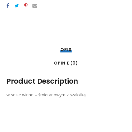
OPIS
OPINIE (0)
Product Description
w sosie winno – śmietanowym z szalotką