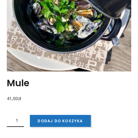
Mule
41,00
zł
ILOŚĆ
MULE
DODAJ DO KOSZYKA