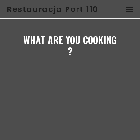
Restauracja Port 110
WHAT ARE YOU COOKING
?