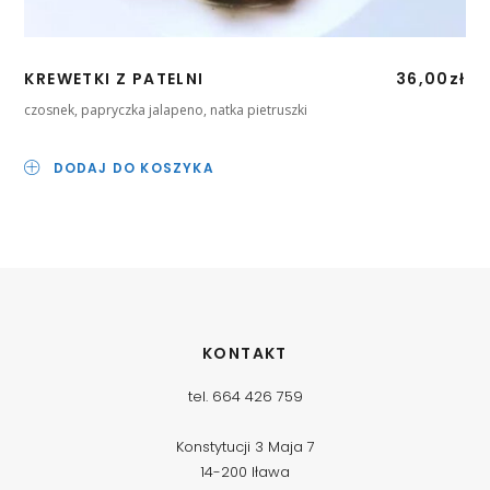
KREWETKI Z PATELNI
36,00
zł
czosnek, papryczka jalapeno, natka pietruszki
DODAJ DO KOSZYKA
KONTAKT
tel. 664 426 759
Konstytucji 3 Maja 7
14-200 Iława