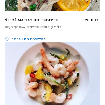
ŚLEDŹ MATIAS HOLENDERSKI
26,00
zł
olej rzepakowy, czerwona cebula, grzanka
DODAJ DO KOSZYKA