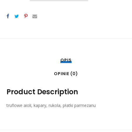
WOŁOWEJ
OPIS
OPINIE (0)
Product Description
truflowe aioli, kapary, rukola, płatki parmezanu