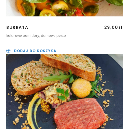
BURRATA
29,00
zł
kolorowe pomidory, domowe pesto
DODAJ DO KOSZYKA