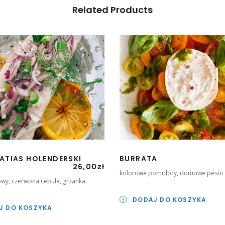
Related Products
ATIAS HOLENDERSKI
BURRATA
26,00
zł
kolorowe pomidory, domowe pesto
owy, czerwona cebula, grzanka
DODAJ DO KOSZYKA
J DO KOSZYKA