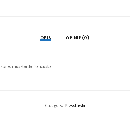
OPIS
OPINIE (0)
iszone, musztarda francuska
Category:
Przystawki