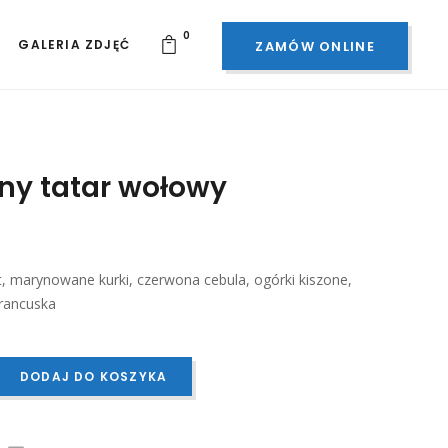
0
GALERIA ZDJĘĆ
ZAMÓW ONLINE
ny tatar wołowy
t, marynowane kurki, czerwona cebula, ogórki kiszone,
rancuska
DODAJ DO KOSZYKA