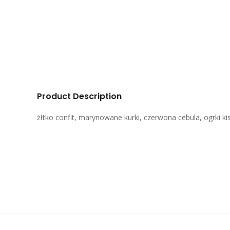
Product Description
żłtko confit, marynowane kurki, czerwona cebula, ogrki k