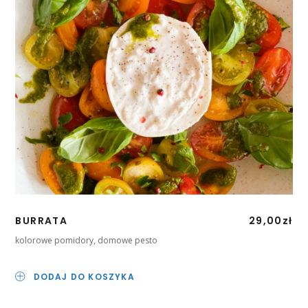
BURRATA
29,00
zł
kolorowe pomidory, domowe pesto
DODAJ DO KOSZYKA