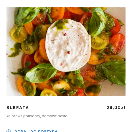
BURRATA
29,00
zł
kolorowe pomidory, domowe pesto
DODAJ DO KOSZYKA