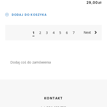
29,00
zł
DODAJ DO KOSZYKA
Next
1
2
3
4
5
6
7
Dodaj coś do zamówienia
KONTAKT