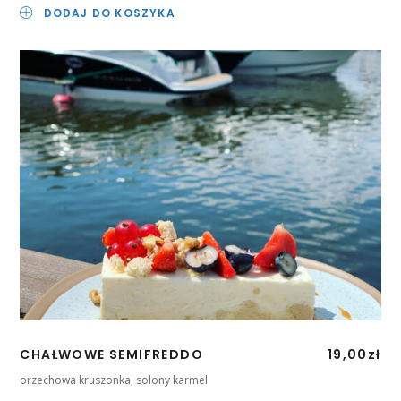
DODAJ DO KOSZYKA
CHAŁWOWE SEMIFREDDO
19,00
zł
orzechowa kruszonka, solony karmel