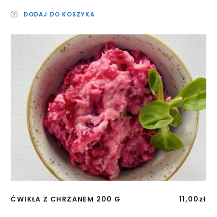
DODAJ DO KOSZYKA
ĆWIKŁA Z CHRZANEM 200 G
11,00
zł