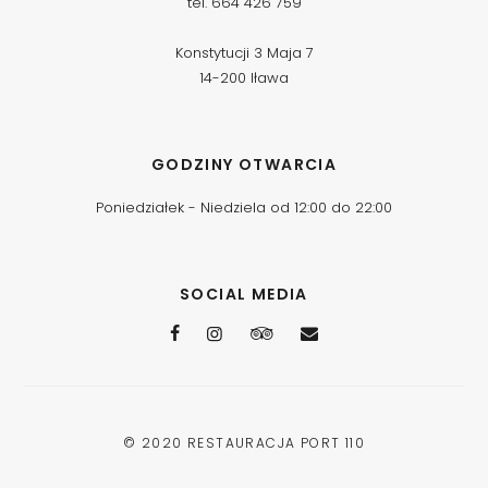
tel. 664 426 759
Konstytucji 3 Maja 7
14-200 Iława
GODZINY OTWARCIA
Poniedziałek - Niedziela od 12:00 do 22:00
SOCIAL MEDIA
© 2020
RESTAURACJA PORT 110