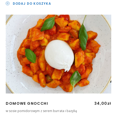
DODAJ DO KOSZYKA
DOMOWE GNOCCHI
34,00
zł
w sosie pomidorowym z serem burrata i bazylią