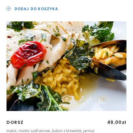
DODAJ DO KOSZYKA
DORSZ
49,00
zł
małże, risotto szafranowe, bulion z krewetek, jarmuż