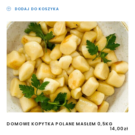
DODAJ DO KOSZYKA
DOMOWE KOPYTKA POLANE MASŁEM 0,5KG
14,00
zł