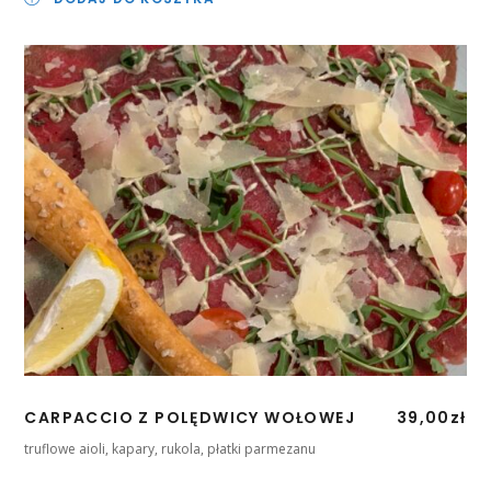
CARPACCIO Z POLĘDWICY WOŁOWEJ
39,00
zł
truflowe aioli, kapary, rukola, płatki parmezanu