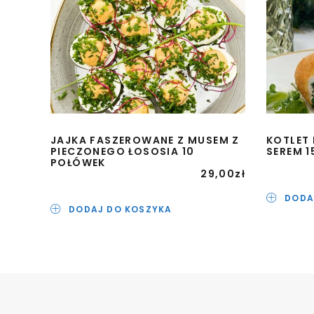
JAJKA FASZEROWANE Z MUSEM Z
KOTLET 
PIECZONEGO ŁOSOSIA 10
SEREM 1
POŁÓWEK
29,00
zł
DODA
DODAJ DO KOSZYKA