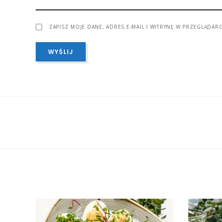
ZAPISZ MOJE DANE, ADRES E-MAIL I WITRYNĘ W PRZEGLĄDAR