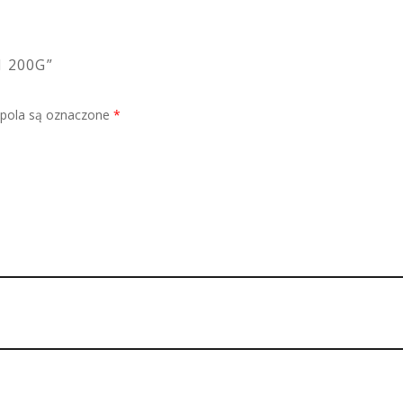
 200G”
ola są oznaczone
*