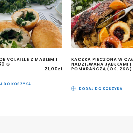
DE VOLAILLE Z MASŁEM I
KACZKA PIECZONA W CA
50 G
NADZIEWANA JABŁKAMI I
21,00
zł
POMARAŃCZĄ (OK. 2KG)
J DO KOSZYKA
DODAJ DO KOSZYKA