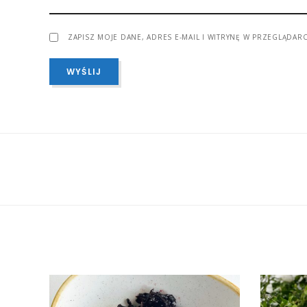
ZAPISZ MOJE DANE, ADRES E-MAIL I WITRYNĘ W PRZEGLĄDAR