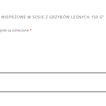
I WIEPRZOWE W SOSIE Z GRZYBÓW LEŚNYCH 150 G”
ola są oznaczone
*