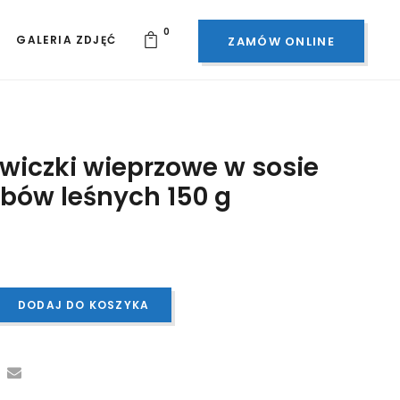
0
GALERIA ZDJĘĆ
ZAMÓW ONLINE
wiczki wieprzowe w sosie
ybów leśnych 150 g
DODAJ DO KOSZYKA