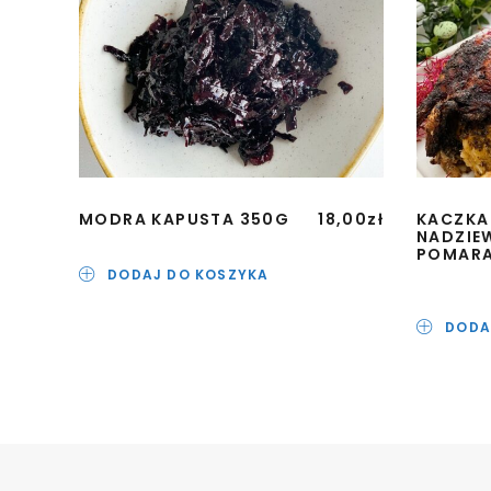
MODRA KAPUSTA 350G
18,00
zł
KACZKA
NADZIEW
POMARA
DODAJ DO KOSZYKA
DODA